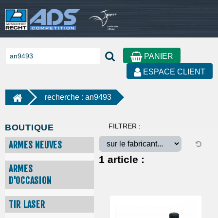
PANIER
ESPACE CLIENT
recherche : an9493
FILTRER :
BOUTIQUE
ARMES NEUVES
1
article :
ARMES
D'OCCASION
TIR LASER