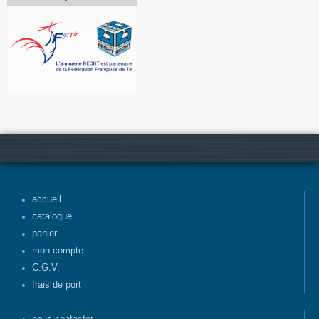
accueil
catalogue
panier
mon compte
C.G.V.
frais de port