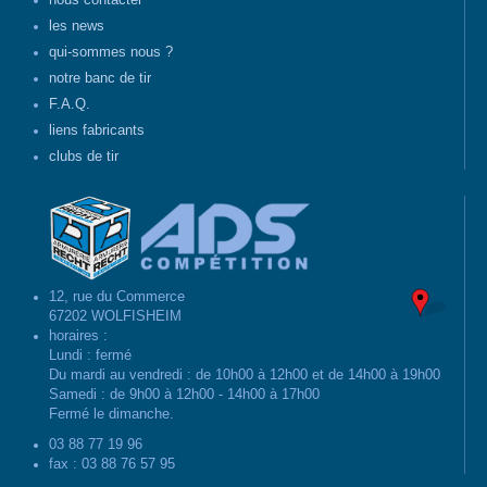
nous contacter
les news
qui-sommes nous ?
notre banc de tir
F.A.Q.
liens fabricants
clubs de tir
12, rue du Commerce
67202 WOLFISHEIM
horaires :
Lundi : fermé
Du mardi au vendredi : de 10h00 à 12h00 et de 14h00 à 19h00
Samedi : de 9h00 à 12h00 - 14h00 à 17h00
Fermé le dimanche.
03 88 77 19 96
fax : 03 88 76 57 95