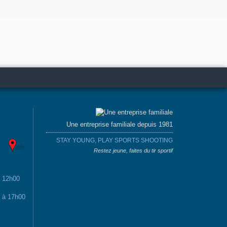
Une entreprise familiale depuis 1981
STAY YOUNG, PLAY SPORTS SHOOTING
Restez jeune, faites du tir sportif
à 12h00
0 à 17h00