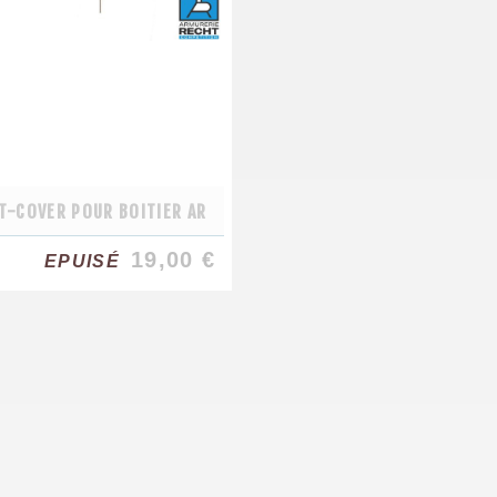
T-COVER POUR BOITIER AR
19,00 €
EPUISÉ