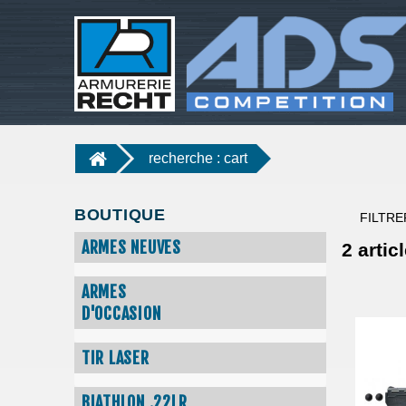
recherche : cart
BOUTIQUE
FILTRE
ARMES NEUVES
2
articl
ARMES
D'OCCASION
TIR LASER
BIATHLON .22LR