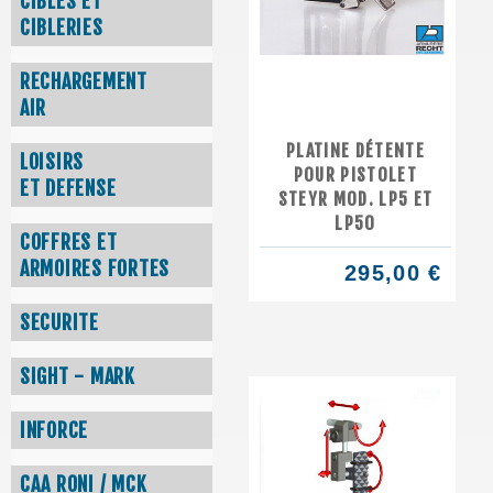
CIBLES ET
CIBLERIES
RECHARGEMENT
AIR
PLATINE DÉTENTE
LOISIRS
POUR PISTOLET
ET DEFENSE
STEYR MOD. LP5 ET
LP50
COFFRES ET
ARMOIRES FORTES
295,00 €
SECURITE
SIGHT - MARK
INFORCE
CAA RONI / MCK