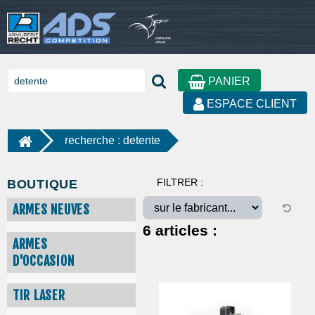
PANIER
ESPACE CLIENT
recherche : detente
FILTRER :
BOUTIQUE
ARMES NEUVES
6
articles :
ARMES
D'OCCASION
TIR LASER