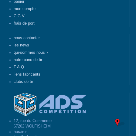
panier
mon compte
C.G.V.
frais de port
nous contacter
les news
qui-sommes nous ?
notre banc de tir
F.A.Q.
liens fabricants
clubs de tir
12, rue du Commerce
67202 WOLFISHEIM
horaires :