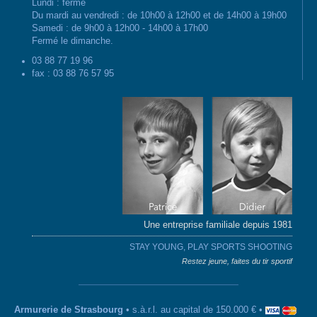
Lundi : fermé
Du mardi au vendredi : de 10h00 à 12h00 et de 14h00 à 19h00
Samedi : de 9h00 à 12h00 - 14h00 à 17h00
Fermé le dimanche.
03 88 77 19 96
fax : 03 88 76 57 95
Une entreprise familiale depuis 1981
STAY YOUNG, PLAY SPORTS SHOOTING
Restez jeune, faites du tir sportif
Armurerie de Strasbourg
• s.à.r.l. au capital de 150.000 € •