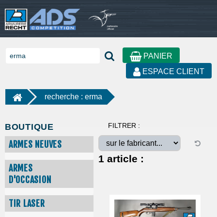
PANIER
ESPACE CLIENT
recherche : erma
FILTRER :
BOUTIQUE
ARMES NEUVES
1
article :
ARMES
D'OCCASION
TIR LASER