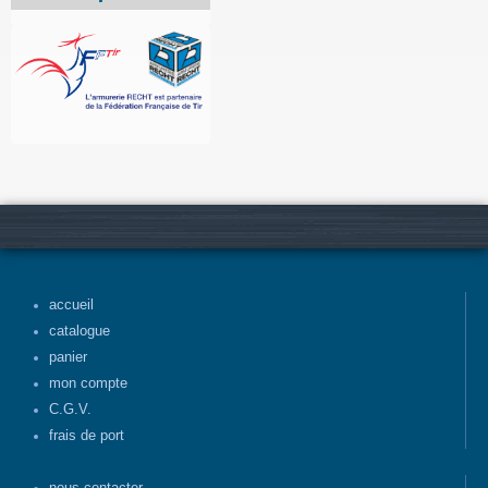
accueil
catalogue
panier
mon compte
C.G.V.
frais de port