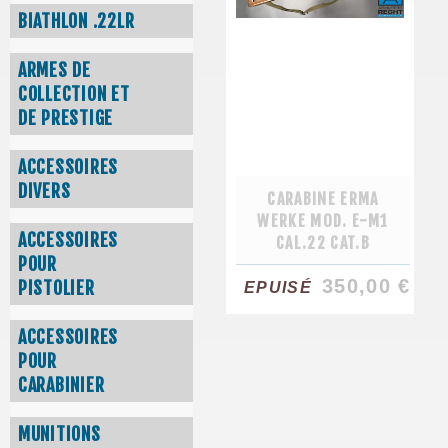
BIATHLON .22LR
ARMES DE
COLLECTION ET
DE PRESTIGE
ACCESSOIRES
DIVERS
CARABINE ERMA
WERKE MOD. E-M1
ACCESSOIRES
CAL.22 CAT.B
POUR
350,00 €
PISTOLIER
EPUISÉ
ACCESSOIRES
POUR
CARABINIER
MUNITIONS