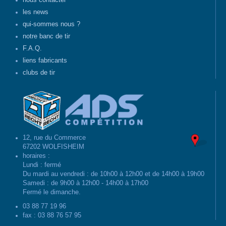
nous contacter
les news
qui-sommes nous ?
notre banc de tir
F.A.Q.
liens fabricants
clubs de tir
12, rue du Commerce
67202 WOLFISHEIM
horaires :
Lundi : fermé
Du mardi au vendredi : de 10h00 à 12h00 et de 14h00 à 19h00
Samedi : de 9h00 à 12h00 - 14h00 à 17h00
Fermé le dimanche.
03 88 77 19 96
fax : 03 88 76 57 95