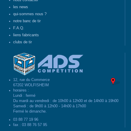
nous contacter
les news
qui-sommes nous ?
notre banc de tir
F.A.Q.
liens fabricants
clubs de tir
12, rue du Commerce
67202 WOLFISHEIM
horaires :
Lundi : fermé
Du mardi au vendredi : de 10h00 à 12h00 et de 14h00 à 19h00
Samedi : de 9h00 à 12h00 - 14h00 à 17h00
Fermé le dimanche.
03 88 77 19 96
fax : 03 88 76 57 95