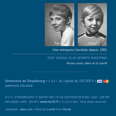
Une entreprise familiale depuis 1981
STAY YOUNG, PLAY SPORTS SHOOTING
Restez jeune, faites du tir sportif
Armurerie de Strasbourg
• s.à.r.l. au capital de 150.000 € •
paiement sécurisé
R.C.S. STRASBOURG TI 328 847 645 • N° de GESTION 84 B 691 • Siret : 328 847
•
www.recht.fr
•
645 00020 • APE : 524 W
© A.D.S sàrl - Tous droits réservés
réalisation :
pitoo.com
• Photo by
Lum3n
from
Pexels