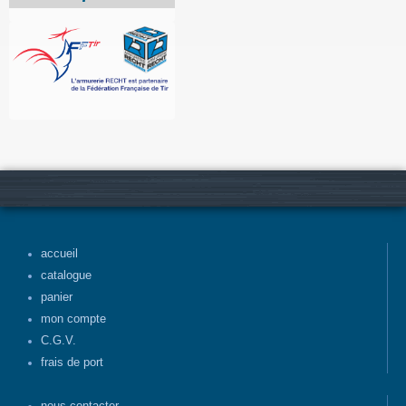
accueil
catalogue
panier
mon compte
C.G.V.
frais de port