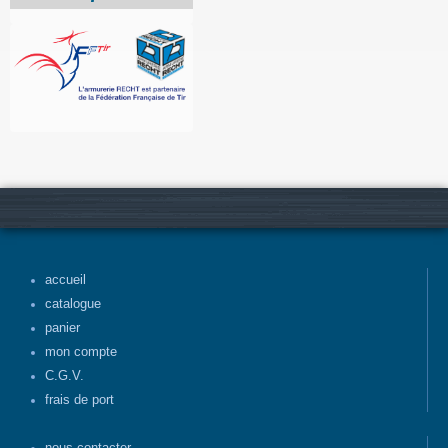
accueil
catalogue
panier
mon compte
C.G.V.
frais de port