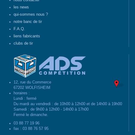
nous contacter
les news
qui-sommes nous ?
notre banc de tir
F.A.Q.
liens fabricants
clubs de tir
12, rue du Commerce
67202 WOLFISHEIM
horaires :
Lundi : fermé
Du mardi au vendredi : de 10h00 à 12h00 et de 14h00 à 19h00
Samedi : de 9h00 à 12h00 - 14h00 à 17h00
Fermé le dimanche.
03 88 77 19 96
fax : 03 88 76 57 95