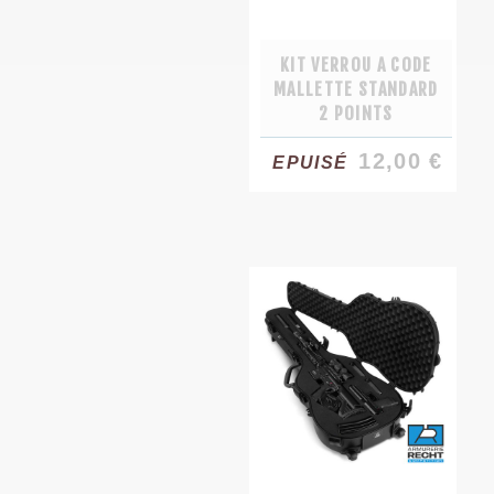
KIT VERROU A CODE
MALLETTE STANDARD
2 POINTS
12,00 €
EPUISÉ