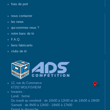
frais de port
nous contacter
les news
qui-sommes nous ?
notre banc de tir
F.A.Q.
liens fabricants
clubs de tir
12, rue du Commerce
67202 WOLFISHEIM
horaires :
Lundi : fermé
Du mardi au vendredi : de 10h00 à 12h00 et de 14h00 à 19h00
Samedi : de 9h00 à 12h00 - 14h00 à 17h00
Fermé le dimanche.