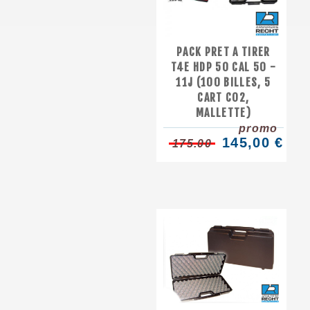
PACK PRET A TIRER
T4E HDP 50 CAL 50 -
11J (100 BILLES, 5
CART CO2,
MALLETTE)
promo
145,00 €
175.00