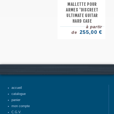
MALLETTE POUR
ARMES 'DISCREET
ULTIMATE GUITAR
HARD CASE
à partir
255,00 €
de
accueil
catalogue
panier
mon compte
C.G.V.