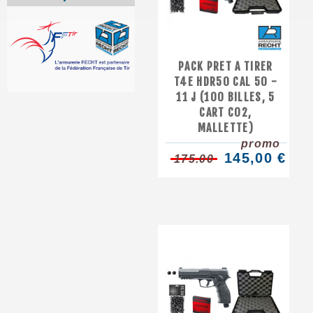
PACK PRET A TIRER
T4E HDR50 CAL 50 -
11 J (100 BILLES, 5
CART CO2,
MALLETTE)
promo
145,00 €
175.00