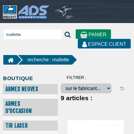
PANIER
ESPACE CLIENT
recherche : mallette
FILTRER :
BOUTIQUE
ARMES NEUVES
9
articles :
ARMES
D'OCCASION
TIR LASER