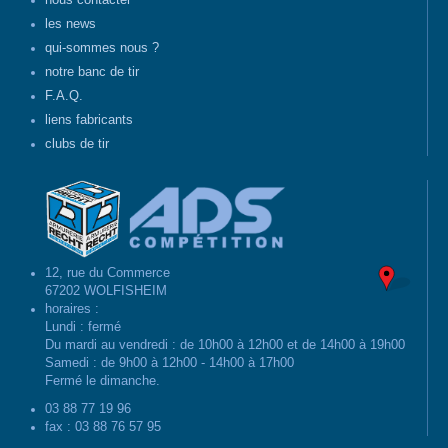
nous contacter
les news
qui-sommes nous ?
notre banc de tir
F.A.Q.
liens fabricants
clubs de tir
12, rue du Commerce
67202 WOLFISHEIM
horaires :
Lundi : fermé
Du mardi au vendredi : de 10h00 à 12h00 et de 14h00 à 19h00
Samedi : de 9h00 à 12h00 - 14h00 à 17h00
Fermé le dimanche.
03 88 77 19 96
fax : 03 88 76 57 95