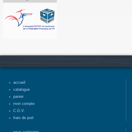
accueil
catalogue
panier
mon compte
C.G.V.
frais de port