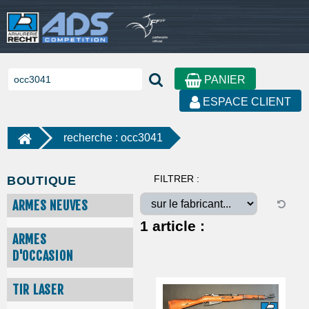
PANIER
ESPACE CLIENT
recherche : occ3041
FILTRER :
BOUTIQUE
ARMES NEUVES
1
article :
ARMES
D'OCCASION
TIR LASER