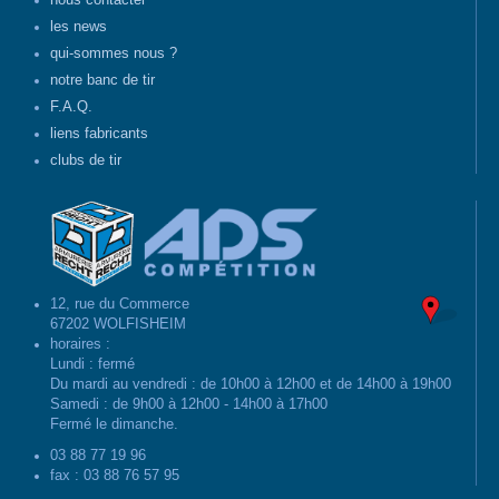
nous contacter
les news
qui-sommes nous ?
notre banc de tir
F.A.Q.
liens fabricants
clubs de tir
12, rue du Commerce
67202 WOLFISHEIM
horaires :
Lundi : fermé
Du mardi au vendredi : de 10h00 à 12h00 et de 14h00 à 19h00
Samedi : de 9h00 à 12h00 - 14h00 à 17h00
Fermé le dimanche.
03 88 77 19 96
fax : 03 88 76 57 95