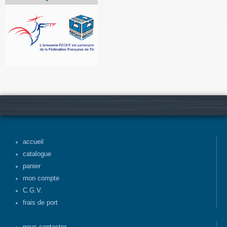
accueil
catalogue
panier
mon compte
C.G.V.
frais de port