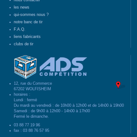
nous contacter
les news
qui-sommes nous ?
notre banc de tir
F.A.Q.
liens fabricants
clubs de tir
12, rue du Commerce
67202 WOLFISHEIM
horaires :
Lundi : fermé
Du mardi au vendredi : de 10h00 à 12h00 et de 14h00 à 19h00
Samedi : de 9h00 à 12h00 - 14h00 à 17h00
Fermé le dimanche.
03 88 77 19 96
fax : 03 88 76 57 95