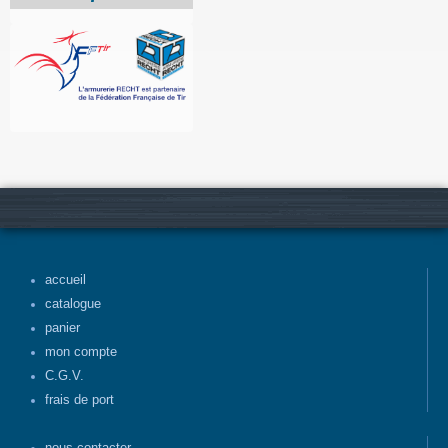
accueil
catalogue
panier
mon compte
C.G.V.
frais de port