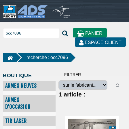
PANIER
ESPACE CLIENT
recherche : occ7096
FILTRER :
BOUTIQUE
ARMES NEUVES
1
article :
ARMES
D'OCCASION
TIR LASER