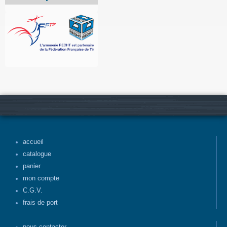
accueil
catalogue
panier
mon compte
C.G.V.
frais de port