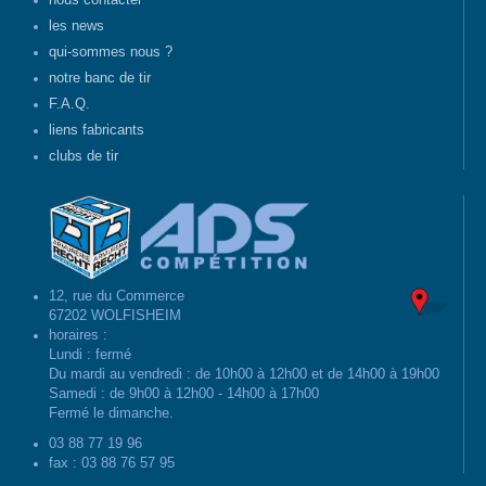
nous contacter
les news
qui-sommes nous ?
notre banc de tir
F.A.Q.
liens fabricants
clubs de tir
12, rue du Commerce
67202 WOLFISHEIM
horaires :
Lundi : fermé
Du mardi au vendredi : de 10h00 à 12h00 et de 14h00 à 19h00
Samedi : de 9h00 à 12h00 - 14h00 à 17h00
Fermé le dimanche.
03 88 77 19 96
fax : 03 88 76 57 95