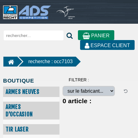
PANIER
ESPACE CLIENT
recherche : occ7103
FILTRER :
BOUTIQUE
ARMES NEUVES
0
article :
ARMES
D'OCCASION
TIR LASER