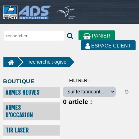
PANIER
ESPACE CLIENT
recherche : ogive
FILTRER :
BOUTIQUE
ARMES NEUVES
0
article :
ARMES
D'OCCASION
TIR LASER