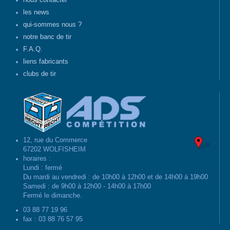
nous contacter
les news
qui-sommes nous ?
notre banc de tir
F.A.Q.
liens fabricants
clubs de tir
12, rue du Commerce
67202 WOLFISHEIM
horaires :
Lundi : fermé
Du mardi au vendredi : de 10h00 à 12h00 et de 14h00 à 19h00
Samedi : de 9h00 à 12h00 - 14h00 à 17h00
Fermé le dimanche.
03 88 77 19 96
fax : 03 88 76 57 95