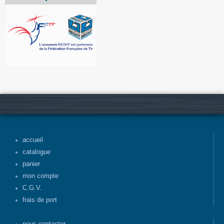
accueil
catalogue
panier
mon compte
C.G.V.
frais de port