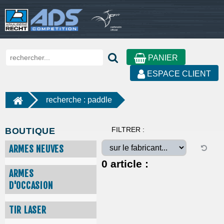
PANIER
ESPACE CLIENT
recherche : paddle
FILTRER :
BOUTIQUE
ARMES NEUVES
0
article :
ARMES
D'OCCASION
TIR LASER