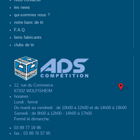
nous contacter
les news
qui-sommes nous ?
notre banc de tir
F.A.Q.
liens fabricants
clubs de tir
12, rue du Commerce
67202 WOLFISHEIM
horaires :
Lundi : fermé
Du mardi au vendredi : de 10h00 à 12h00 et de 14h00 à 19h00
Samedi : de 9h00 à 12h00 - 14h00 à 17h00
Fermé le dimanche.
03 88 77 19 96
fax : 03 88 76 57 95