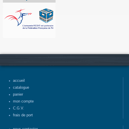
accueil
catalogue
panier
mon compte
C.G.V.
frais de port