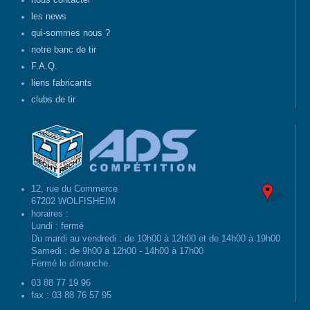
nous contacter
les news
qui-sommes nous ?
notre banc de tir
F.A.Q.
liens fabricants
clubs de tir
12, rue du Commerce
67202 WOLFISHEIM
horaires :
Lundi : fermé
Du mardi au vendredi : de 10h00 à 12h00 et de 14h00 à 19h00
Samedi : de 9h00 à 12h00 - 14h00 à 17h00
Fermé le dimanche.
03 88 77 19 96
fax : 03 88 76 57 95