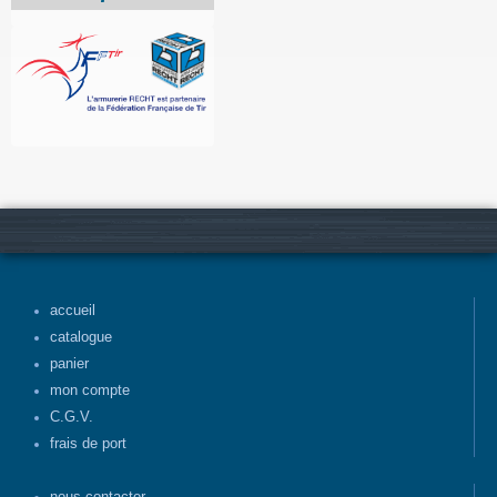
accueil
catalogue
panier
mon compte
C.G.V.
frais de port