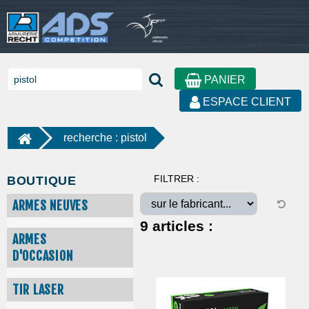
PANIER
ESPACE CLIENT
recherche : pistol
FILTRER :
BOUTIQUE
ARMES NEUVES
9
articles :
ARMES
D'OCCASION
TIR LASER