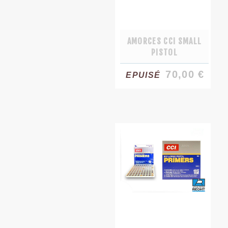
AMORCES CCI SMALL
PISTOL
70,00 €
EPUISÉ