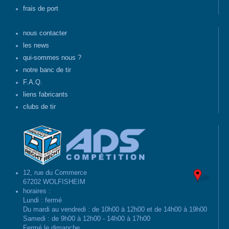
frais de port
nous contacter
les news
qui-sommes nous ?
notre banc de tir
F.A.Q.
liens fabricants
clubs de tir
12, rue du Commerce
67202 WOLFISHEIM
horaires :
Lundi : fermé
Du mardi au vendredi : de 10h00 à 12h00 et de 14h00 à 19h00
Samedi : de 9h00 à 12h00 - 14h00 à 17h00
Fermé le dimanche.