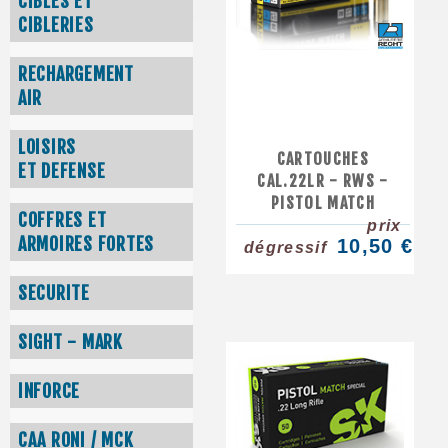
CIBLES ET
CIBLERIES
RECHARGEMENT
AIR
LOISIRS
CARTOUCHES
ET DEFENSE
CAL.22LR - RWS -
PISTOL MATCH
COFFRES ET
prix
ARMOIRES FORTES
10,50 €
dégressif
SECURITE
SIGHT - MARK
INFORCE
CAA RONI / MCK