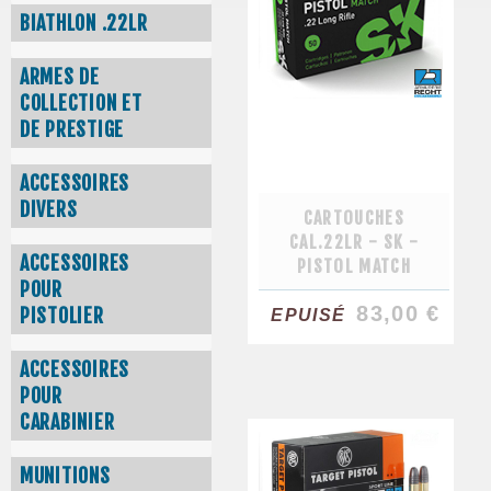
BIATHLON .22LR
ARMES DE
COLLECTION ET
DE PRESTIGE
ACCESSOIRES
DIVERS
CARTOUCHES
CAL.22LR - SK -
ACCESSOIRES
PISTOL MATCH
POUR
83,00 €
PISTOLIER
EPUISÉ
ACCESSOIRES
POUR
CARABINIER
MUNITIONS