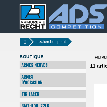
recherche : point
BOUTIQUE
FILTRE
ARMES NEUVES
11
artic
ARMES
D'OCCASION
TIR LASER
BIATHLON .22LR