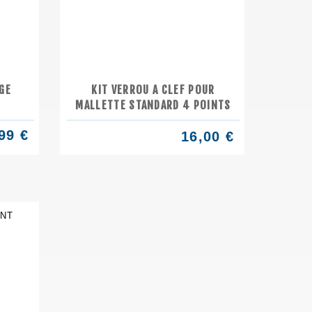
GE
KIT VERROU A CLEF POUR
MALLETTE STANDARD 4 POINTS
99 €
16,00 €