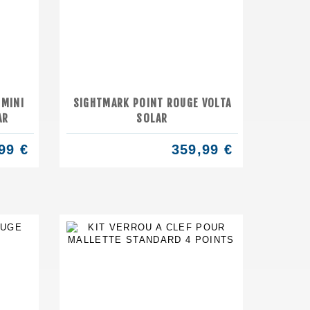
 MINI
SIGHTMARK POINT ROUGE VOLTA
AR
SOLAR
99 €
359,99 €