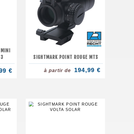
 MINI
M3
SIGHTMARK POINT ROUGE MTS
194,99 €
99 €
à partir de