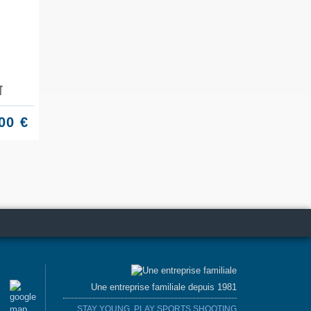
T
00 €
Une entreprise familiale depuis 1981
STAY YOUNG, PLAY SPORTS SHOOTING