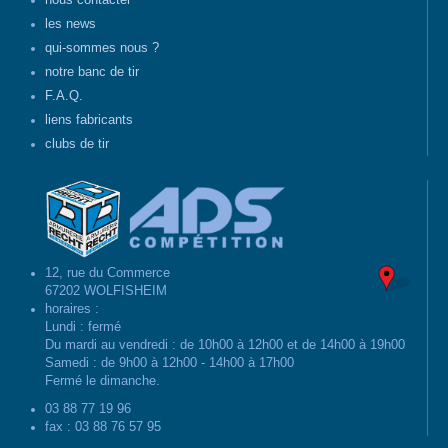
nous contacter
les news
qui-sommes nous ?
notre banc de tir
F.A.Q.
liens fabricants
clubs de tir
12, rue du Commerce
67202 WOLFISHEIM
horaires :
Lundi : fermé
Du mardi au vendredi : de 10h00 à 12h00 et de 14h00 à 19h00
Samedi : de 9h00 à 12h00 - 14h00 à 17h00
Fermé le dimanche.
03 88 77 19 96
fax : 03 88 76 57 95