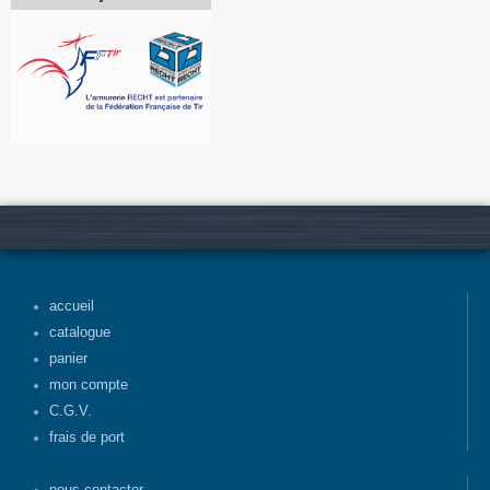
accueil
catalogue
panier
mon compte
C.G.V.
frais de port