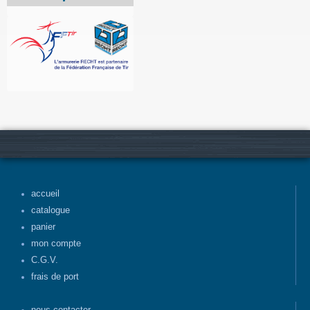
accueil
catalogue
panier
mon compte
C.G.V.
frais de port