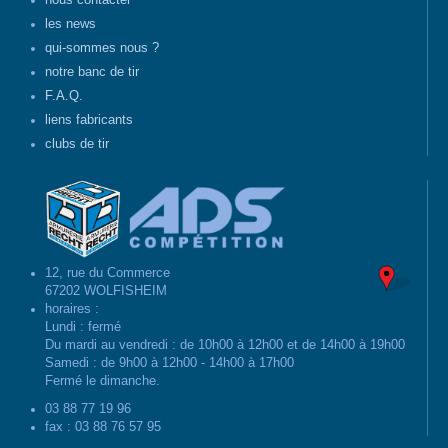
nous contacter
les news
qui-sommes nous ?
notre banc de tir
F.A.Q.
liens fabricants
clubs de tir
12, rue du Commerce
67202 WOLFISHEIM
horaires :
Lundi : fermé
Du mardi au vendredi : de 10h00 à 12h00 et de 14h00 à 19h00
Samedi : de 9h00 à 12h00 - 14h00 à 17h00
Fermé le dimanche.
03 88 77 19 96
fax : 03 88 76 57 95