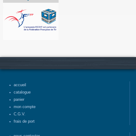
accueil
catalogue
panier
mon compte
C.G.V.
frais de port