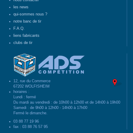
nous contacter
les news
qui-sommes nous ?
notre banc de tir
F.A.Q.
liens fabricants
clubs de tir
12, rue du Commerce
67202 WOLFISHEIM
horaires :
Lundi : fermé
Du mardi au vendredi : de 10h00 à 12h00 et de 14h00 à 19h00
Samedi : de 9h00 à 12h00 - 14h00 à 17h00
Fermé le dimanche.
03 88 77 19 96
fax : 03 88 76 57 95