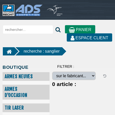
PANIER
ESPACE CLIENT
recherche : sanglier
FILTRER :
BOUTIQUE
ARMES NEUVES
0
article :
ARMES
D'OCCASION
TIR LASER