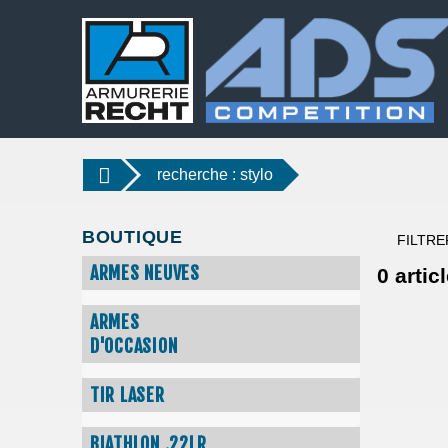
recherche : stylo
BOUTIQUE
FILTRE
ARMES NEUVES
0
articl
ARMES
D'OCCASION
TIR LASER
BIATHLON .22LR