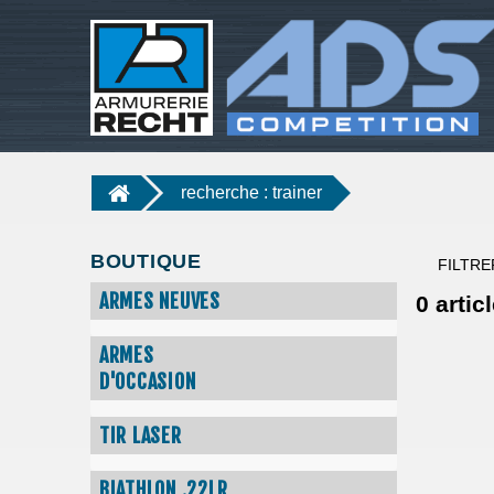
recherche : trainer
BOUTIQUE
FILTRE
ARMES NEUVES
0
articl
ARMES
D'OCCASION
TIR LASER
BIATHLON .22LR