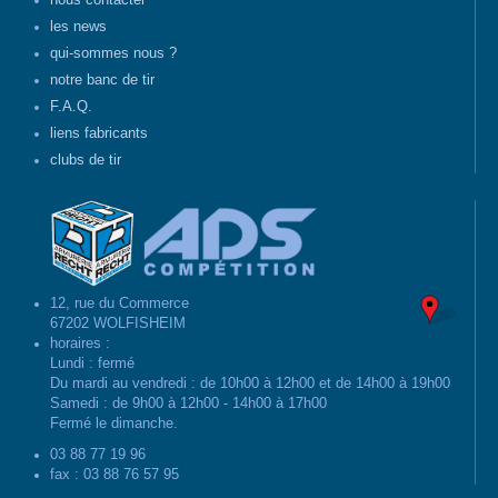
nous contacter
les news
qui-sommes nous ?
notre banc de tir
F.A.Q.
liens fabricants
clubs de tir
12, rue du Commerce
67202 WOLFISHEIM
horaires :
Lundi : fermé
Du mardi au vendredi : de 10h00 à 12h00 et de 14h00 à 19h00
Samedi : de 9h00 à 12h00 - 14h00 à 17h00
Fermé le dimanche.
03 88 77 19 96
fax : 03 88 76 57 95