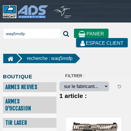
PANIER
ESPACE CLIENT
recherche : waq5msfp
FILTRER :
BOUTIQUE
ARMES NEUVES
1
article :
ARMES
D'OCCASION
TIR LASER