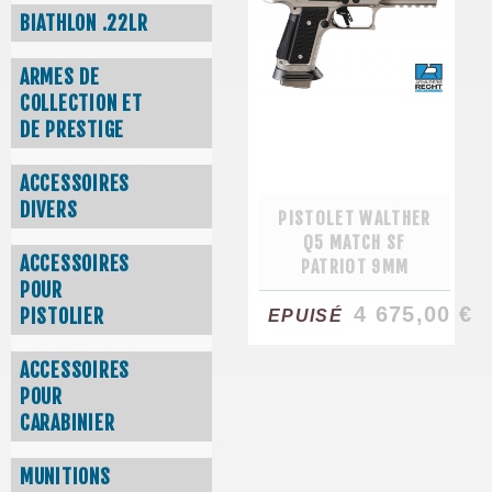
BIATHLON .22LR
ARMES DE
COLLECTION ET
DE PRESTIGE
ACCESSOIRES
DIVERS
PISTOLET WALTHER
Q5 MATCH SF
ACCESSOIRES
PATRIOT 9MM
POUR
4 675,00 €
PISTOLIER
EPUISÉ
ACCESSOIRES
POUR
CARABINIER
MUNITIONS