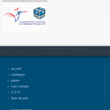
accueil
catalogue
panier
mon compte
C.G.V.
frais de port