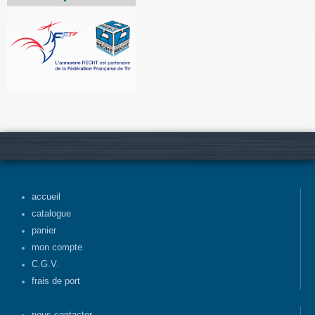
accueil
catalogue
panier
mon compte
C.G.V.
frais de port