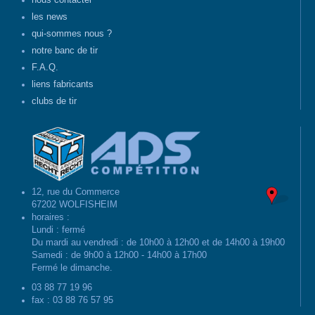
nous contacter
les news
qui-sommes nous ?
notre banc de tir
F.A.Q.
liens fabricants
clubs de tir
12, rue du Commerce
67202 WOLFISHEIM
horaires :
Lundi : fermé
Du mardi au vendredi : de 10h00 à 12h00 et de 14h00 à 19h00
Samedi : de 9h00 à 12h00 - 14h00 à 17h00
Fermé le dimanche.
03 88 77 19 96
fax : 03 88 76 57 95