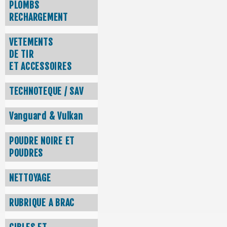
PLOMBS
RECHARGEMENT
VETEMENTS
DE TIR
ET ACCESSOIRES
TECHNOTEQUE / SAV
Vanguard & Vulkan
POUDRE NOIRE ET
POUDRES
NETTOYAGE
RUBRIQUE A BRAC