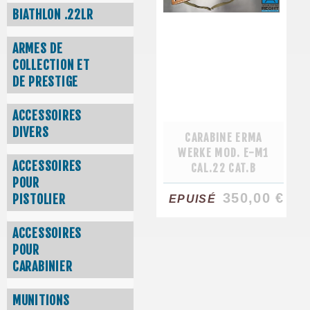
BIATHLON .22LR
ARMES DE
COLLECTION ET
DE PRESTIGE
ACCESSOIRES
DIVERS
CARABINE ERMA
WERKE MOD. E-M1
ACCESSOIRES
CAL.22 CAT.B
POUR
350,00 €
PISTOLIER
EPUISÉ
ACCESSOIRES
POUR
CARABINIER
MUNITIONS