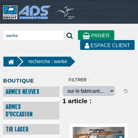
PANIER
ESPACE CLIENT
recherche : werke
FILTRER :
BOUTIQUE
ARMES NEUVES
1
article :
ARMES
D'OCCASION
TIR LASER