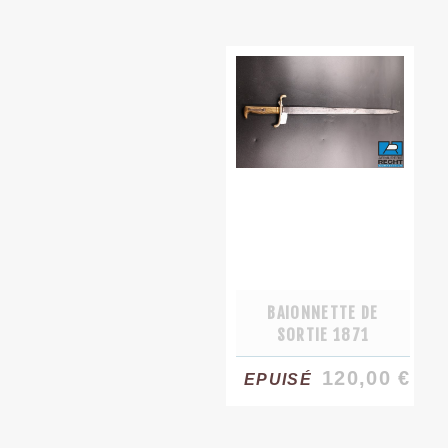
BAIONNETTE DE
SORTIE 1871
120,00 €
EPUISÉ