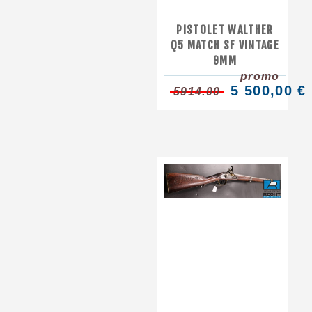
PISTOLET WALTHER
Q5 MATCH SF VINTAGE
9MM
promo
5 500,00 €
5914.00