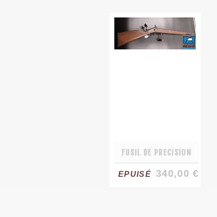
FUSIL DE PRECISION
340,00 €
EPUISÉ