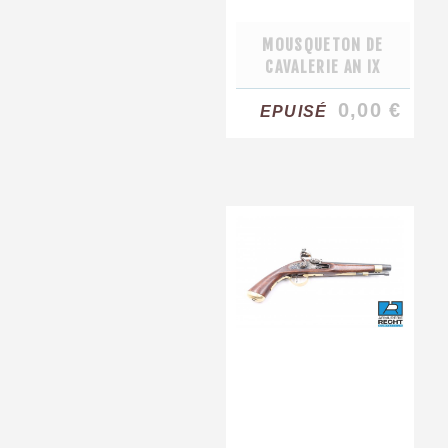
MOUSQUETON DE
CAVALERIE AN IX
0,00 €
EPUISÉ