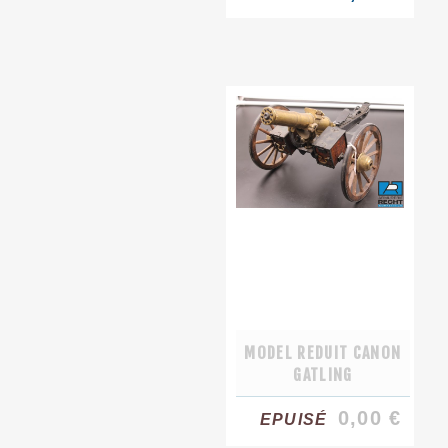
MODEL REDUIT CANON
GATLING
0,00 €
EPUISÉ