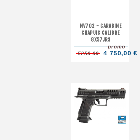
NV702 - CARABINE
CHAPUIS CALIBRE
8X57JRS
promo
4 750,00 €
5250.00