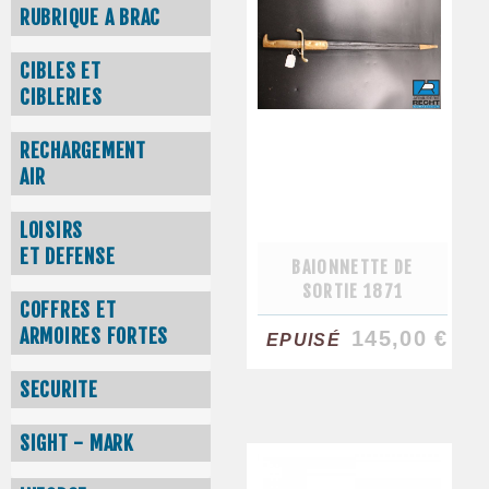
RUBRIQUE A BRAC
CIBLES ET
CIBLERIES
RECHARGEMENT
AIR
LOISIRS
ET DEFENSE
BAIONNETTE DE
SORTIE 1871
COFFRES ET
ARMOIRES FORTES
145,00 €
EPUISÉ
SECURITE
SIGHT - MARK