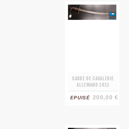
SABRE DE CAVALERIE
ALLEMAND 1811
200,00 €
EPUISÉ