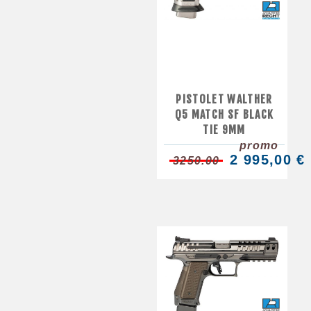
PISTOLET WALTHER
Q5 MATCH SF BLACK
TIE 9MM
promo
2 995,00 €
3250.00