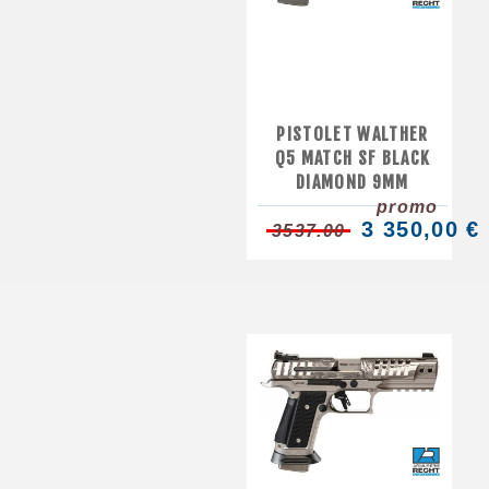
PISTOLET WALTHER
Q5 MATCH SF BLACK
DIAMOND 9MM
promo
3 350,00 €
3537.00