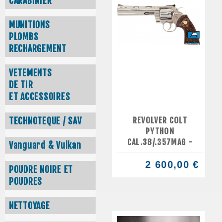
CARABINIER
MUNITIONS
PLOMBS
RECHARGEMENT
VETEMENTS
DE TIR
ET ACCESSOIRES
REVOLVER COLT
TECHNOTEQUE / SAV
PYTHON
CAL.38/.357MAG -
Vanguard & Vulkan
2 600,00 €
POUDRE NOIRE ET
POUDRES
NETTOYAGE