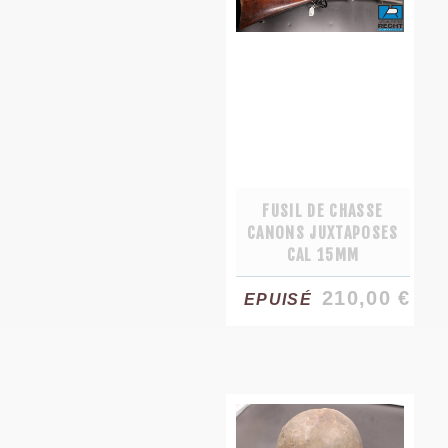
FUSIL DE CHASSE
CANONS JUXTAPOSES
CAL 15MM
210,00 €
EPUISÉ