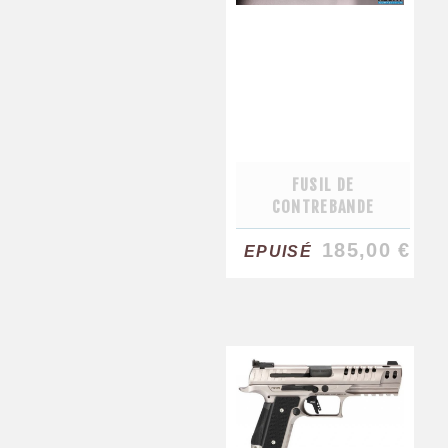
FUSIL DE
CONTREBANDE
185,00 €
EPUISÉ