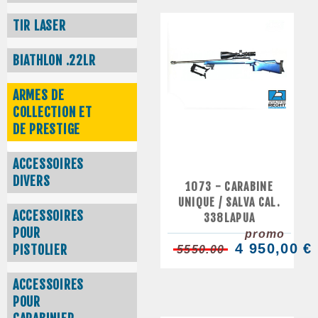
TIR LASER
BIATHLON .22LR
ARMES DE
COLLECTION ET
DE PRESTIGE
ACCESSOIRES
DIVERS
1073 - CARABINE
UNIQUE / SALVA CAL.
ACCESSOIRES
338LAPUA
POUR
promo
4 950,00 €
PISTOLIER
5550.00
ACCESSOIRES
POUR