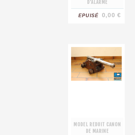
D'ALARME
0,00 €
EPUISÉ
MODEL REDUIT CANON
DE MARINE