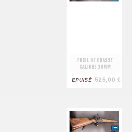
FUSIL DE CHASSE
CALIBRE 18MM
525,00 €
EPUISÉ