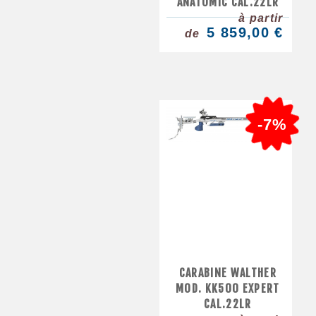
ANATOMIC CAL.22LR
à partir
5 859,00 €
de
-7%
CARABINE WALTHER
MOD. KK500 EXPERT
CAL.22LR