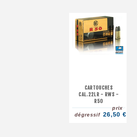
CARTOUCHES
CAL.22LR - RWS -
R50
prix
26,50 €
dégressif