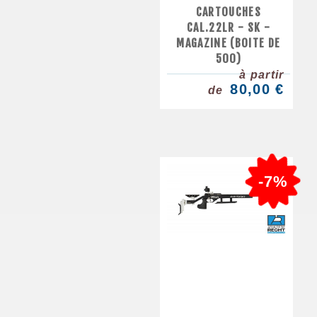
CARTOUCHES
CAL.22LR - SK -
MAGAZINE (BOITE DE
500)
à partir
80,00 €
de
-7%