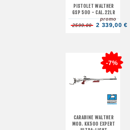
PISTOLET WALTHER
GSP 500 - CAL.22LR
promo
2 339,00 €
2599.00
-7%
CARABINE WALTHER
MOD. KK500 EXPERT