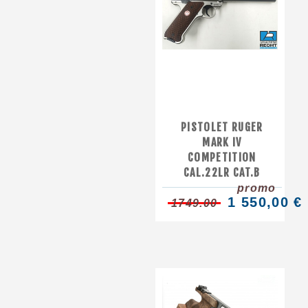
PISTOLET RUGER
MARK IV
COMPETITION
CAL.22LR CAT.B
promo
1 550,00 €
1749.00