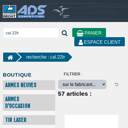
PANIER
ESPACE CLIENT
recherche : cal.22lr
FILTRER :
BOUTIQUE
ARMES NEUVES
57
articles :
ARMES
D'OCCASION
TIR LASER