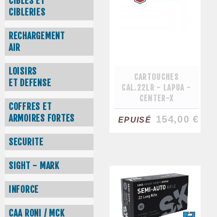
CIBLES ET
CIBLERIES
RECHARGEMENT
AIR
LOISIRS
CARTOUCHES
ET DEFENSE
CAL.22LR - LAPUA -
CENTER-X
COFFRES ET
ARMOIRES FORTES
154,00 €
EPUISÉ
SECURITE
SIGHT - MARK
INFORCE
CAA RONI / MCK