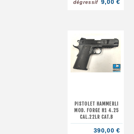
9,00 €
dégressif
PISTOLET HAMMERLI
MOD. FORGE H1 4.25
CAL.22LR CAT.B
390,00 €