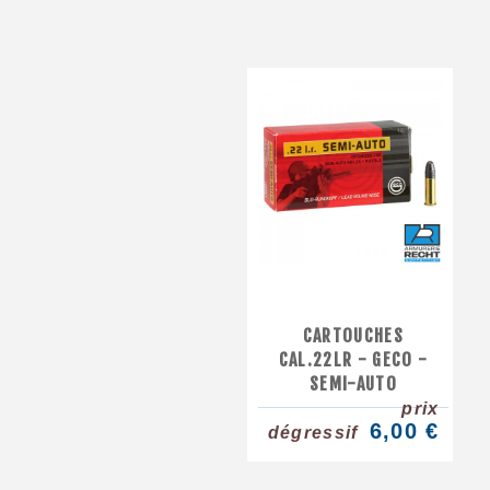
CARTOUCHES
CAL.22LR - GECO -
SEMI-AUTO
prix
6,00 €
dégressif