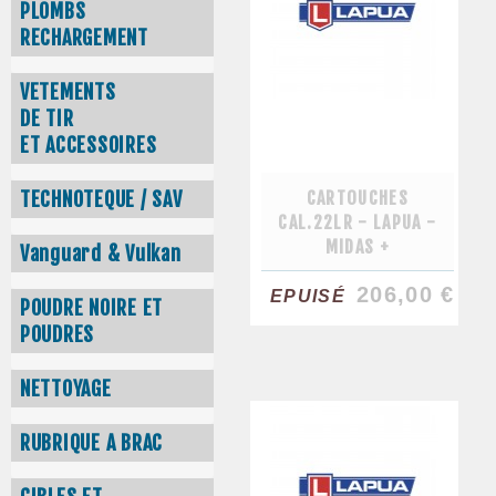
PLOMBS
RECHARGEMENT
VETEMENTS
DE TIR
ET ACCESSOIRES
CARTOUCHES
TECHNOTEQUE / SAV
CAL.22LR - LAPUA -
MIDAS +
Vanguard & Vulkan
206,00 €
EPUISÉ
POUDRE NOIRE ET
POUDRES
NETTOYAGE
RUBRIQUE A BRAC