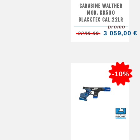
CARABINE WALTHER
MOD. KK500
BLACKTEC CAL.22LR
promo
3 059,00 €
3290.00
-10%