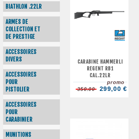
BIATHLON .22LR
ARMES DE
COLLECTION ET
DE PRESTIGE
ACCESSOIRES
DIVERS
CARABINE HAMMERLI
REGENT RB1
ACCESSOIRES
CAL.22LR
POUR
promo
299,00 €
PISTOLIER
350.00
ACCESSOIRES
POUR
CARABINIER
MUNITIONS