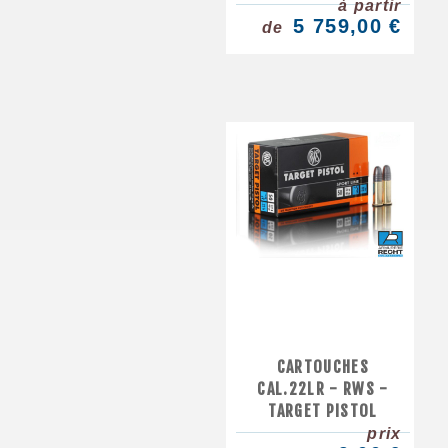
à partir
5 759,00 €
de
CARTOUCHES
CAL.22LR - RWS -
TARGET PISTOL
prix